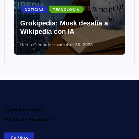
NOTICIAS
TECNOLOGÍA
Grokipedia: Musk desafía a
Wikipedia con IA
Radio Camoapa
octubre 28, 2025
¿Quiénes somos?
Política de Privacidad
En Vivo