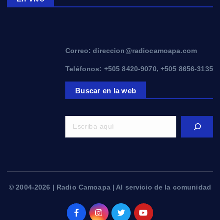
Correo: direccion@radiocamoapa.com
Teléfonos: +505 8420-9070, +505 8656-3135
Buscar en la web
© 2004-2026 | Radio Camoapa | Al servicio de la comunidad