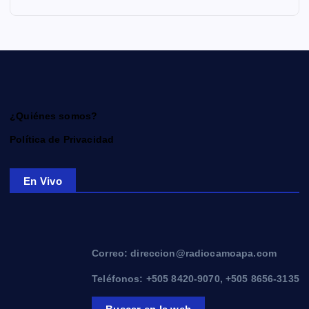
¿Quiénes somos?
Política de Privacidad
En Vivo
Correo: direccion@radiocamoapa.com
Teléfonos: +505 8420-9070, +505 8656-3135