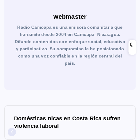
webmaster
Radio Camoapa es una emisora comunitaria que
transmite desde 2004 en Camoapa, Nicaragua.
Difunde contenidos con enfoque social, educativo
y participativo. Su compromiso la ha posicionado
como una voz confiable en la región central del
país.
N
Domésticas nicas en Costa Rica sufren
a
violencia laboral
v