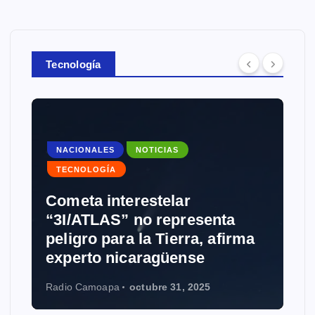
Tecnología
NACIONALES
NOTICIAS
TECNOLOGÍA
Cometa interestelar
“3I/ATLAS” no representa
peligro para la Tierra, afirma
experto nicaragüense
Radio Camoapa
octubre 31, 2025