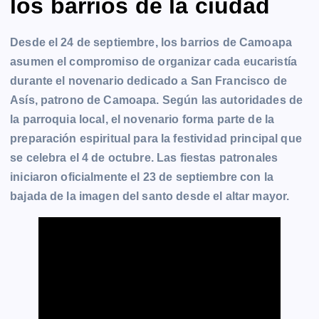
los barrios de la ciudad
Desde el 24 de septiembre, los barrios de Camoapa
asumen el compromiso de organizar cada eucaristía
durante el novenario dedicado a San Francisco de
Asís, patrono de Camoapa. Según las autoridades de
la parroquia local, el novenario forma parte de la
preparación espiritual para la festividad principal que
se celebra el 4 de octubre. Las fiestas patronales
iniciaron oficialmente el 23 de septiembre con la
bajada de la imagen del santo desde el altar mayor.