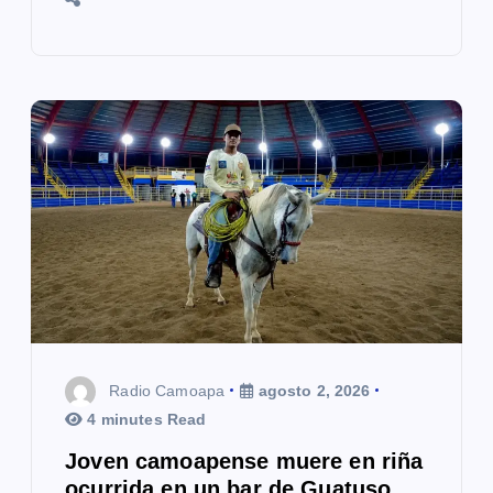
Radio Camoapa
agosto 2, 2026
4 minutes Read
Joven camoapense muere en riña
ocurrida en un bar de Guatuso,