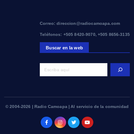
Correo: direccion@radiocamoapa.com
Teléfonos: +505 8420-9070, +505 8656-3135
Buscar en la web
© 2004-2026 | Radio Camoapa | Al servicio de la comunidad