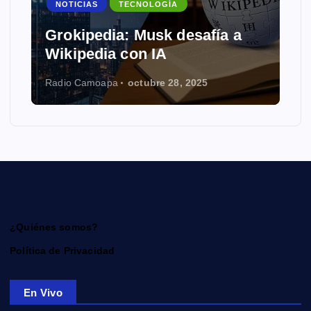
NOTICIAS
TECNOLOGÍA
Grokipedia: Musk desafía a
Wikipedia con IA
Radio Camoapa
octubre 28, 2025
¿Quiénes somos?
Política de Privacidad
En Vivo