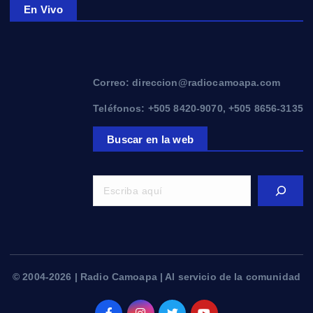
En Vivo
Correo: direccion@radiocamoapa.com
Teléfonos: +505 8420-9070, +505 8656-3135
Buscar en la web
© 2004-2026 | Radio Camoapa | Al servicio de la comunidad