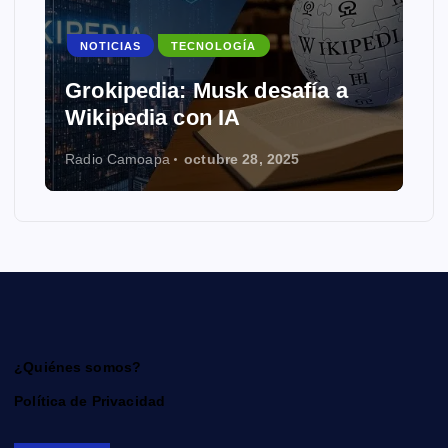
NOTICIAS
TECNOLOGÍA
Grokipedia: Musk desafía a
Wikipedia con IA
Radio Camoapa
octubre 28, 2025
¿Quiénes somos?
Política de Privacidad