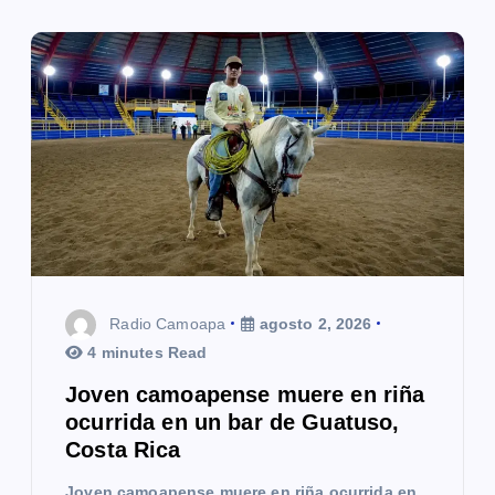
Radio Camoapa
agosto 2, 2026
4 minutes Read
Joven camoapense muere en riña
ocurrida en un bar de Guatuso,
Costa Rica
Joven camoapense muere en riña ocurrida en