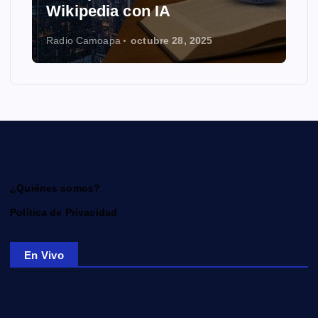
Wikipedia con IA
Radio Camoapa
octubre 28, 2025
¿Quiénes somos?
Política de Privacidad
En Vivo