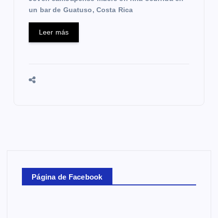
un bar de Guatuso, Costa Rica
Leer más
Página de Facebook