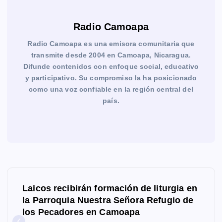
Radio Camoapa
Radio Camoapa es una emisora comunitaria que
transmite desde 2004 en Camoapa, Nicaragua.
Difunde contenidos con enfoque social, educativo
y participativo. Su compromiso la ha posicionado
como una voz confiable en la región central del
país.
N
Laicos recibirán formación de liturgia en
a
la Parroquia Nuestra Señora Refugio de
los Pecadores en Camoapa
v