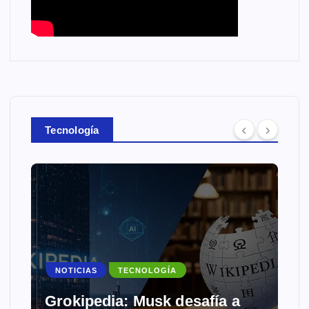
Tecnología
NOTICIAS
TECNOLOGÍA
Grokipedia: Musk desafía a