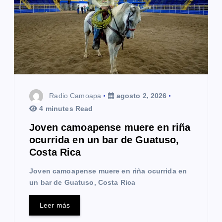
Radio Camoapa
agosto 2, 2026
4 minutes Read
Joven camoapense muere en riña
ocurrida en un bar de Guatuso,
Costa Rica
Joven camoapense muere en riña ocurrida en
un bar de Guatuso, Costa Rica
Leer más