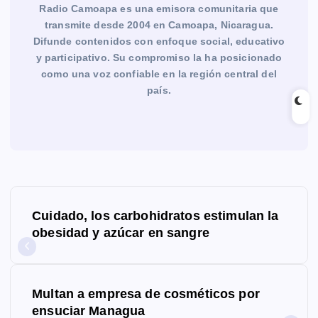
Radio Camoapa es una emisora comunitaria que
transmite desde 2004 en Camoapa, Nicaragua.
Difunde contenidos con enfoque social, educativo
y participativo. Su compromiso la ha posicionado
como una voz confiable en la región central del
país.
N
Cuidado, los carbohidratos estimulan la
a
obesidad y azúcar en sangre
v
e
Multan a empresa de cosméticos por
g
ensuciar Managua