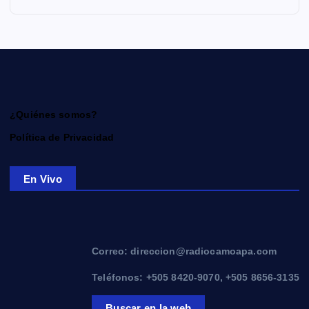
¿Quiénes somos?
Política de Privacidad
En Vivo
Correo: direccion@radiocamoapa.com
Teléfonos: +505 8420-9070, +505 8656-3135
Buscar en la web