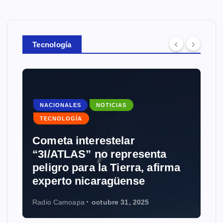
Tecnología
NACIONALES
NOTICIAS
TECNOLOGÍA
Cometa interestelar
“3I/ATLAS” no representa
peligro para la Tierra, afirma
experto nicaragüense
Radio Camoapa
octubre 31, 2025