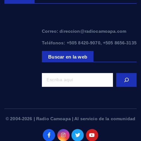
Correo: direccion@radiocamoapa.com
Teléfonos: +505 8420-9070, +505 8656-3135
Buscar en la web
© 2004-2026 | Radio Camoapa | Al servicio de la comunidad