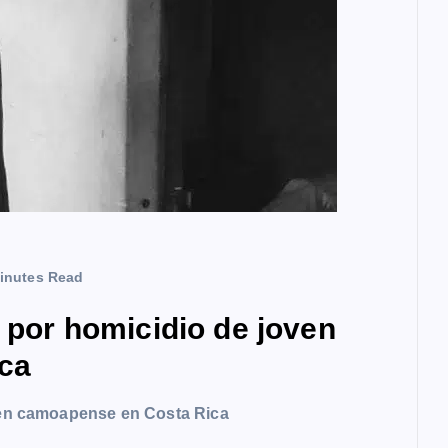
inutes Read
a por homicidio de joven
ca
oven camoapense en Costa Rica