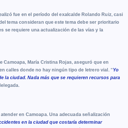
alizó fue en el período del exalcalde Rolando Ruiz, casi
del tema consideran que este tema debe ser prioritario
es se requiere una actualización de las vías y la
 de Camoapa, María Cristina Rojas, aseguró que en
n calles donde no hay ningún tipo de letrero vial. “
Yo
 de la ciudad. Nada más que se requieren recursos para
 delegada.
io atender en Camoapa. Una adecuada señalización
cidentes en la ciudad que costaría determinar