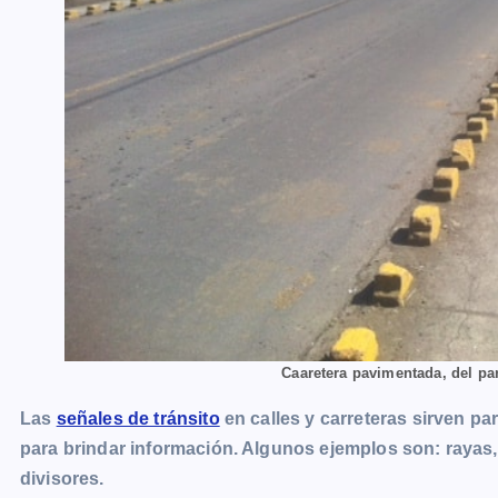
Caaretera pavimentada, del pa
Las
señales de tránsito
en calles y carreteras sirven par
para brindar información. Algunos ejemplos son: rayas,
divisores.