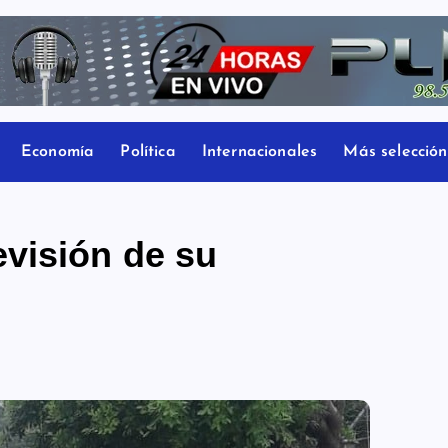
Economía
Política
Internacionales
Más selección
visión de su