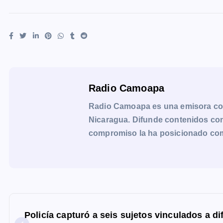
Radio Camoapa
Radio Camoapa es una emisora co
Nicaragua. Difunde contenidos con 
compromiso la ha posicionado como 
N
a
Policía capturó a seis sujetos vinculados a di