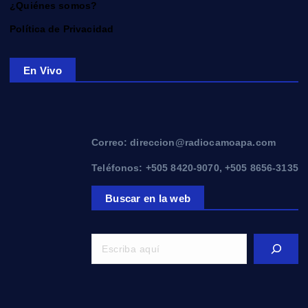
¿Quiénes somos?
Política de Privacidad
En Vivo
Correo: direccion@radiocamoapa.com
Teléfonos: +505 8420-9070, +505 8656-3135
Buscar en la web