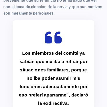
brevemente que su renuncia no tenía nada que ver
con el tema de elección de la novia y que sus motivos
son meramente personales.
Los miembros del comité ya
sabían que me iba a retirar por
situaciones familiares, porque
no iba poder asumir mis
funciones adecuadamente por
eso preferí apartarme”, declaró
la exdirectiva.