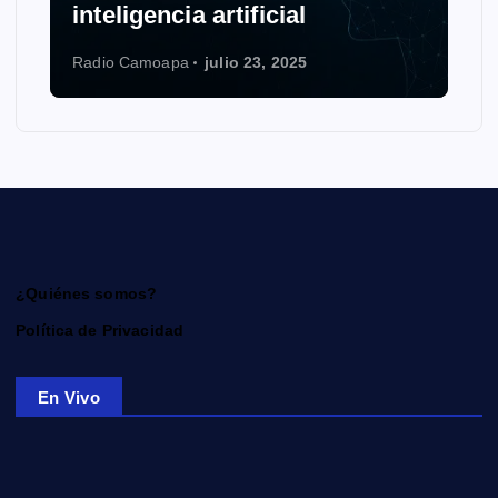
inteligencia artificial
Radio Camoapa
julio 23, 2025
¿Quiénes somos?
Política de Privacidad
En Vivo