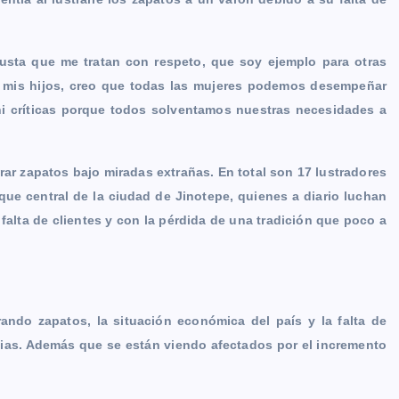
usta que me tratan con respeto, que soy ejemplo para otras
a mis hijos, creo que todas las mujeres podemos desempeñar
ni críticas porque todos solventamos nuestras necesidades a
strar zapatos bajo miradas extrañas. En total son 17 lustradores
ue central de la ciudad de Jinotepe, quienes a diario luchan
 falta de clientes y con la pérdida de una tradición que poco a
ando zapatos, la situación económica del país y la falta de
cias. Además que se están viendo afectados por el incremento