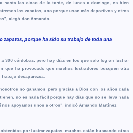
a hasta las cinco de la tarde, de lunes a domingo, es bien
ustremos los zapatos, uno porque usan más deportivos y otros
sas”, alegó don Armando.
o zapatos, porque ha sido su trabajo de toda una
 a 300 córdobas, pero hay días en los que solo logran lustrar
ción que ha provocado que muchos lustradores busquen otra
 trabajo desaparezca.
a nosotros no ganamos, pero gracias a Dios con los años cada
ienen, no es nada fácil porque hay días que no se lleva nada
uí nos apoyamos unos a otros”, indicó Armando Martínez.
s obtenidas por lustrar zapatos, muchos están buscando otras