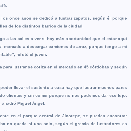
afé.
e los once años se dedicó a lustrar zapatos, según él porque
lles de los distintos barrios de la ciudad.
lgo a las calles a ver si hay más oportunidad que el estar aquí
al mercado a descargar camiones de arroz, porque tengo a mi
table”, refutó el joven.
a para lustrar se cotiza en el mercado en 45 córdobas y según
 poder llevar el sustento a casa hay que lustrar muchos pares
o clientes y sin comer porque no nos podemos dar ese lujo,
, añadió Miguel Ángel.
nte en el parque central de Jinotepe, se pueden encontrar
mba no queda ni uno solo, según el gremio de lustradores es