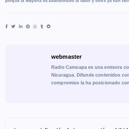
porque la mayoría ha abandonado la labor y otros ya han fall
webmaster
Radio Camoapa es una emisora co
Nicaragua. Difunde contenidos con 
compromiso la ha posicionado como 
N