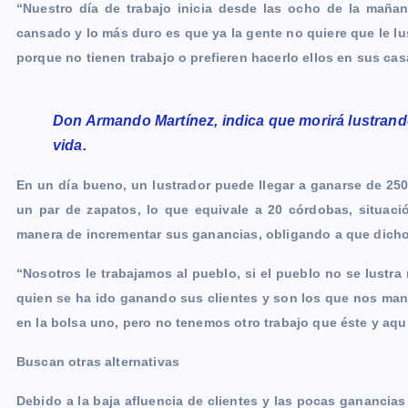
“Nuestro día de trabajo inicia desde las ocho de la mañan
cansado y lo más duro es que ya la gente no quiere que le l
porque no tienen trabajo o prefieren hacerlo ellos en sus ca
Don Armando Martínez, indica que morirá lustrand
vida.
En un día bueno, un lustrador puede llegar a ganarse de 250
un par de zapatos, lo que equivale a 20 córdobas, situa
manera de incrementar sus ganancias, obligando a que dicho
“Nosotros le trabajamos al pueblo, si el pueblo no se lustr
quien se ha ido ganando sus clientes y son los que nos mant
en la bolsa uno, pero no tenemos otro trabajo que éste y aq
Buscan otras alternativas
Debido a la baja afluencia de clientes y las pocas ganancia