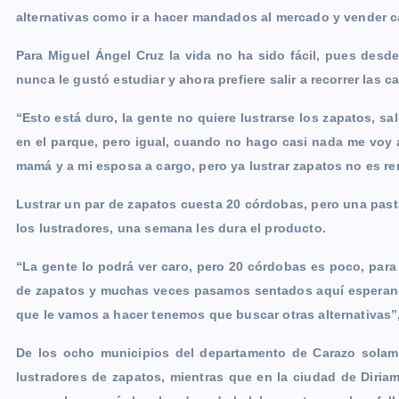
alternativas como ir a hacer mandados al mercado y vender c
Para Miguel Ángel Cruz la vida no ha sido fácil, pues desd
nunca le gustó estudiar y ahora prefiere salir a recorrer las ca
“Esto está duro, la gente no quiere lustrarse los zapatos, sa
en el parque, pero igual, cuando no hago casi nada me voy 
mamá y a mi esposa a cargo, pero ya lustrar zapatos no es ren
Lustrar un par de zapatos cuesta 20 córdobas, pero una past
los lustradores, una semana les dura el producto.
“La gente lo podrá ver caro, pero 20 córdobas es poco, para
de zapatos y muchas veces pasamos sentados aquí esperand
que le vamos a hacer tenemos que buscar otras alternativas”
De los ocho municipios del departamento de Carazo solame
lustradores de zapatos, mientras que en la ciudad de Diria