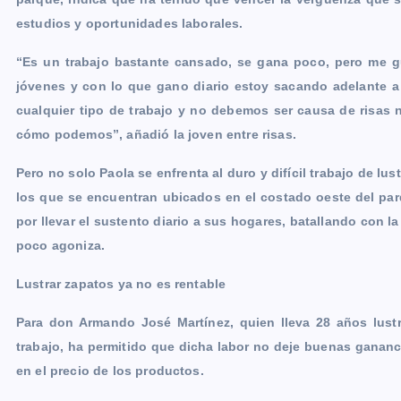
estudios y oportunidades laborales.
“Es un trabajo bastante cansado, se gana poco, pero me g
jóvenes y con lo que gano diario estoy sacando adelante 
cualquier tipo de trabajo y no debemos ser causa de risas 
cómo podemos”, añadió la joven entre risas.
Pero no solo Paola se enfrenta al duro y difícil trabajo de lu
los que se encuentran ubicados en el costado oeste del parq
por llevar el sustento diario a sus hogares, batallando con la
poco agoniza.
Lustrar zapatos ya no es rentable
Para don Armando José Martínez, quien lleva 28 años lustr
trabajo, ha permitido que dicha labor no deje buenas ganan
en el precio de los productos.