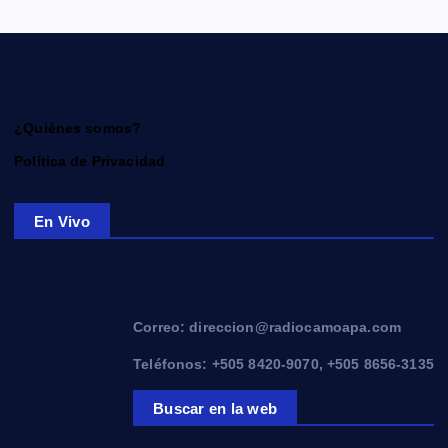
¿Quiénes somos?
Política de Privacidad
En Vivo
Correo: direccion@radiocamoapa.com
Teléfonos: +505 8420-9070, +505 8656-3135
Buscar en la web