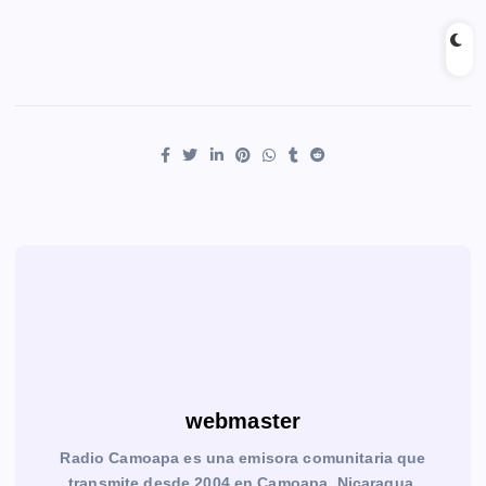
webmaster
Radio Camoapa es una emisora comunitaria que
transmite desde 2004 en Camoapa, Nicaragua.