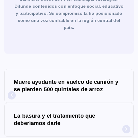
Difunde contenidos con enfoque social, educativo
y participativo. Su compromiso la ha posicionado
como una voz confiable en la región central del
país.
N
Muere ayudante en vuelco de camión y
a
se pierden 500 quintales de arroz
v
e
La basura y el tratamiento que
g
deberíamos darle
a