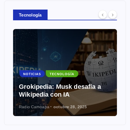
Tecnología
NOTICIAS
TECNOLOGÍA
Grokipedia: Musk desafía a
Wikipedia con IA
Radio Camoapa
octubre 28, 2025