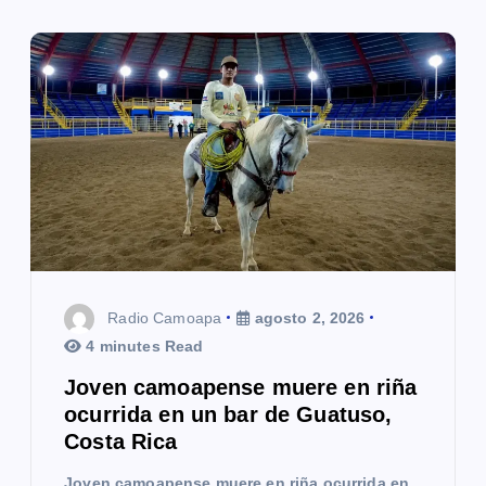
Radio Camoapa
agosto 2, 2026
4 minutes Read
Joven camoapense muere en riña
ocurrida en un bar de Guatuso,
Costa Rica
Joven camoapense muere en riña ocurrida en