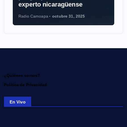
experto nicaragüense
Radio Camoapa
octubre 31, 2025
¿Quiénes somos?
Política de Privacidad
En Vivo