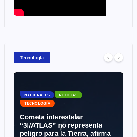
Tecnología
NACIONALES
NOTICIAS
TECNOLOGÍA
Cometa interestelar
“3I/ATLAS” no representa
peligro para la Tierra, afirma