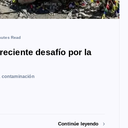
nutes Read
reciente desafío por la
la contaminación
Continúe leyendo