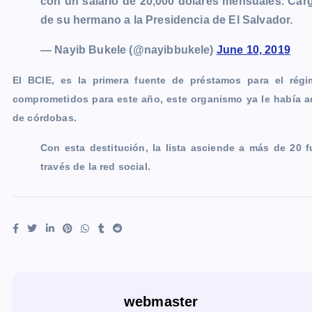
con un salario de 20,000 dólares mensuales. Car
de su hermano a la Presidencia de El Salvador.
— Nayib Bukele (@nayibbukele)
June 10, 2019
El BCIE, es la primera fuente de préstamos para el rég
comprometidos para este año, este organismo ya le había a
de córdobas.
Con esta destitución, la lista asciende a más de 20 
través de la red social.
webmaster