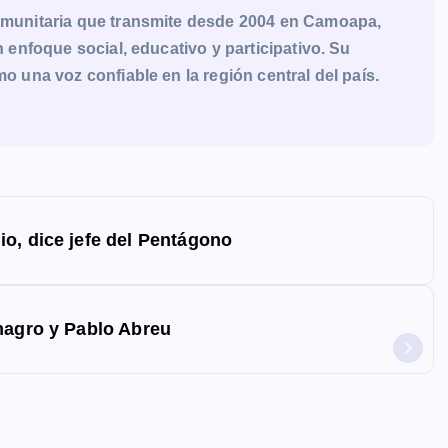
munitaria que transmite desde 2004 en Camoapa,
enfoque social, educativo y participativo. Su
una voz confiable en la región central del país.
o, dice jefe del Pentágono
magro y Pablo Abreu