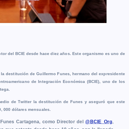
ctor del BCIE desde hace diez años. Este organismo es uno de
 la destitución de Guillermo Funes, hermano del expresidente
entroamericano de Integración Económica (BCIE), uno de los
tega.
edio de Twitter la destitución de Funes y aseguró que este
0, 000 dólares mensuales.
o Funes Cartagena, como Director del
@BCIE_Org
,