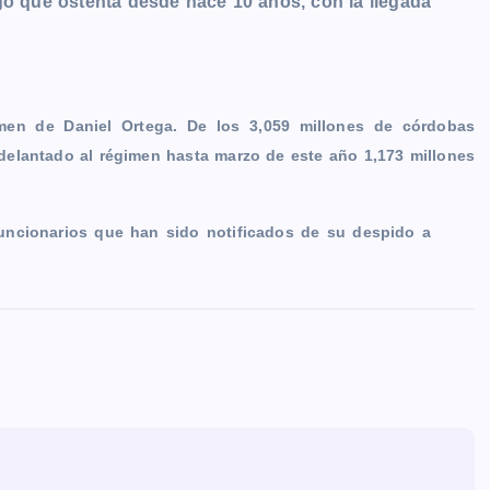
go que ostenta desde hace 10 años, con la llegada
imen de Daniel Ortega. De los 3,059 millones de córdobas
delantado al régimen hasta marzo de este año 1,173 millones
funcionarios que han sido notificados de su despido a