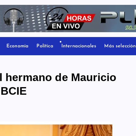
Economía
Política
Internacionales
Más selección
al hermano de Mauricio
 BCIE