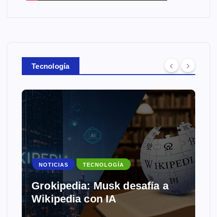
Tecnología
NOTICIAS
TECNOLOGÍA
Grokipedia: Musk desafía a
Wikipedia con IA