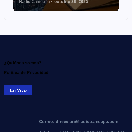
Radio Camoapa
octubre 28, 2025
¿Quiénes somos?
Política de Privacidad
En Vivo
Correo: direccion@radiocamoapa.com