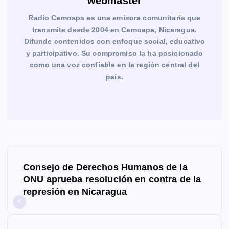
webmaster
Radio Camoapa es una emisora comunitaria que
transmite desde 2004 en Camoapa, Nicaragua.
Difunde contenidos con enfoque social, educativo
y participativo. Su compromiso la ha posicionado
como una voz confiable en la región central del
país.
N
Consejo de Derechos Humanos de la
a
ONU aprueba resolución en contra de la
represión en Nicaragua
v
e