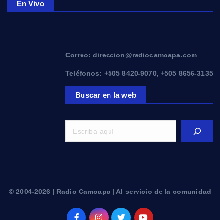
En Vivo
Correo: direccion@radiocamoapa.com
Teléfonos: +505 8420-9070, +505 8656-3135
Buscar en la web
© 2004-2026 | Radio Camoapa | Al servicio de la comunidad