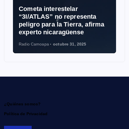
Cometa interestelar
“3I/ATLAS” no representa
peligro para la Tierra, afirma
experto nicaragüense
Radio Camoapa
octubre 31, 2025
¿Quiénes somos?
Política de Privacidad