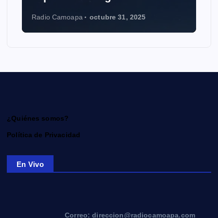
Radio Camoapa
octubre 31, 2025
¿Quiénes somos?
Política de Privacidad
En Vivo
Correo: direccion@radiocamoapa.com