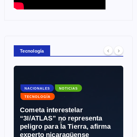
Tecnología
NACIONALES
NOTICIAS
TECNOLOGÍA
Cometa interestelar
“3I/ATLAS” no representa
peligro para la Tierra, afirma
experto nicaragüense