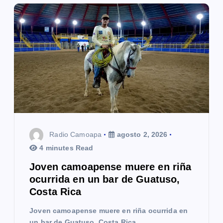
Radio Camoapa
agosto 2, 2026
4 minutes Read
Joven camoapense muere en riña
ocurrida en un bar de Guatuso,
Costa Rica
Joven camoapense muere en riña ocurrida en
un bar de Guatuso, Costa Rica