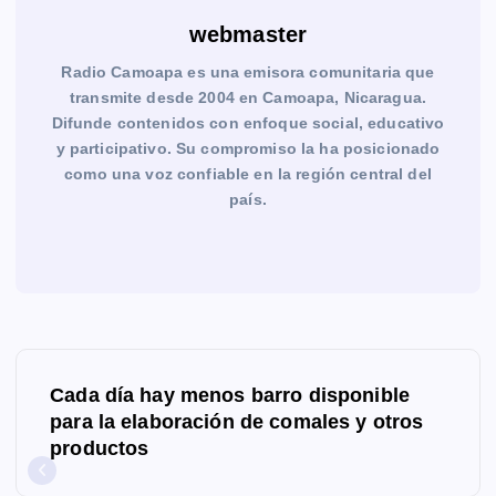
webmaster
Radio Camoapa es una emisora comunitaria que
transmite desde 2004 en Camoapa, Nicaragua.
Difunde contenidos con enfoque social, educativo
y participativo. Su compromiso la ha posicionado
como una voz confiable en la región central del
país.
N
Cada día hay menos barro disponible
a
para la elaboración de comales y otros
productos
v