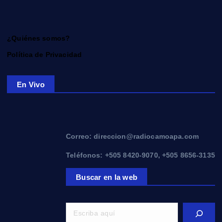
¿Quiénes somos?
Política de Privacidad
En Vivo
Correo: direccion@radiocamoapa.com
Teléfonos: +505 8420-9070, +505 8656-3135
Buscar en la web