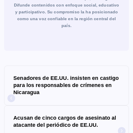
Difunde contenidos con enfoque social, educativo
y participativo. Su compromiso la ha posicionado
como una voz confiable en la región central del
país.
N
Senadores de EE.UU. insisten en castigo
a
para los responsables de crímenes en
Nicaragua
v
e
g
Acusan de cinco cargos de asesinato al
atacante del periódico de EE.UU.
a