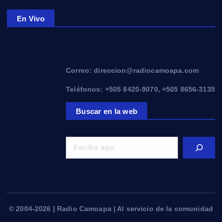
En Vivo
Correo: direccion@radiocamoapa.com
Teléfonos: +505 8420-9070, +505 8656-3135
Buscar en la web
© 2004-2026 | Radio Camoapa | Al servicio de la comunidad