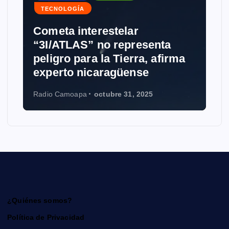
TECNOLOGÍA
Cometa interestelar
“3I/ATLAS” no representa
peligro para la Tierra, afirma
experto nicaragüense
Radio Camoapa
octubre 31, 2025
¿Quiénes somos?
Política de Privacidad