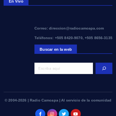
En Vivo
Correo: direccion@radiocamoapa.com
Teléfonos: +505 8420-9070, +505 8656-3135
Buscar en la web
© 2004-2026 | Radio Camoapa | Al servicio de la comunidad