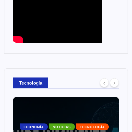
Tecnología
ECONOMÍA
NOTICIAS
TECNOLOGÍA