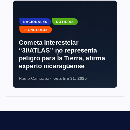
NACIONALES
NOTICIAS
TECNOLOGÍA
Cometa interestelar
“3I/ATLAS” no representa
peligro para la Tierra, afirma
experto nicaragüense
Radio Camoapa
octubre 31, 2025