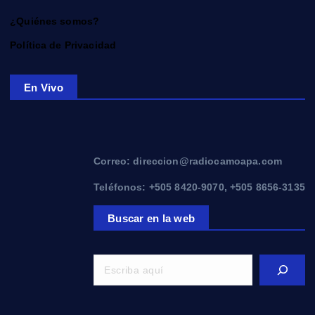
¿Quiénes somos?
Política de Privacidad
En Vivo
Correo: direccion@radiocamoapa.com
Teléfonos: +505 8420-9070, +505 8656-3135
Buscar en la web