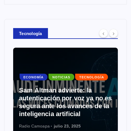
Tecnología
ECONOMÍA
NOTICIAS
TECNOLOGÍA
Sam Altman advierte: la
autenticación por voz ya no es
segura ante los avances de la
inteligencia artificial
Radio Camoapa
julio 23, 2025