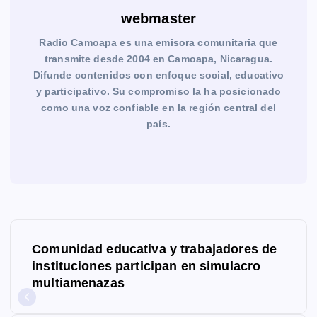
webmaster
Radio Camoapa es una emisora comunitaria que
transmite desde 2004 en Camoapa, Nicaragua.
Difunde contenidos con enfoque social, educativo
y participativo. Su compromiso la ha posicionado
como una voz confiable en la región central del
país.
N
Comunidad educativa y trabajadores de
a
instituciones participan en simulacro
multiamenazas
v