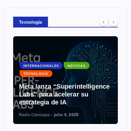
Tecnología
INTERNACIONALES
NOTICIAS
TECNOLOGÍA
Meta lanza “Superintelligence
Labs” para acelerar su
estrategia de IA
Radio Camoapa
julio 4, 2025