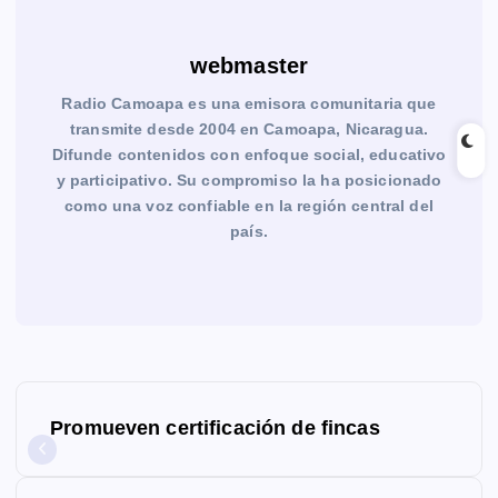
webmaster
Radio Camoapa es una emisora comunitaria que
transmite desde 2004 en Camoapa, Nicaragua.
Difunde contenidos con enfoque social, educativo
y participativo. Su compromiso la ha posicionado
como una voz confiable en la región central del
país.
N
Promueven certificación de fincas
a
v