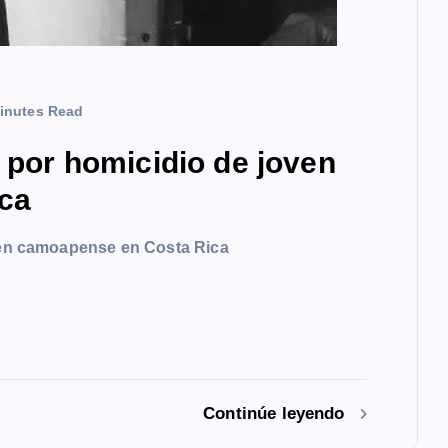
inutes Read
a por homicidio de joven
ca
oven camoapense en Costa Rica
Continúe leyendo