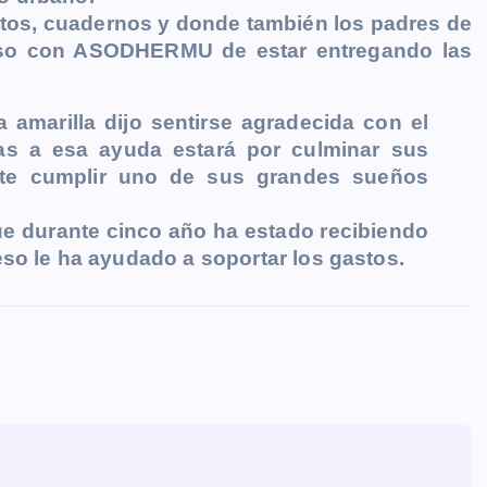
tos, cuadernos y donde también los padres de
miso con ASODHERMU de estar entregando las
a amarilla dijo sentirse agradecida con el
as a esa ayuda estará por culminar sus
nte cumplir uno de sus grandes sueños
e durante cinco año ha estado recibiendo
eso le ha ayudado a soportar los gastos.