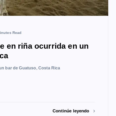
inutes Read
en riña ocurrida en un
ica
un bar de Guatuso, Costa Rica
Continúe leyendo