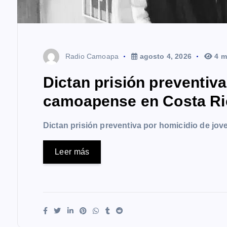
Radio Camoapa
agosto 4, 2026
4 m
Dictan prisión preventiv
camoapense en Costa Ri
Dictan prisión preventiva por homicidio de j
Leer más