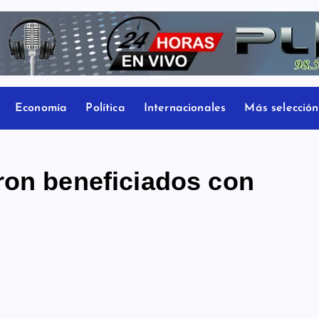
Economía
Política
Internacionales
Más selección
ron beneficiados con