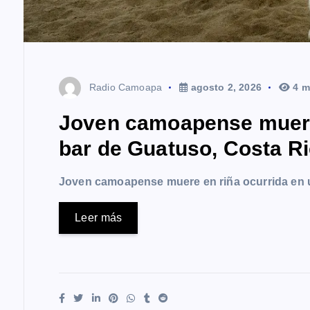
Radio Camoapa
agosto 2, 2026
4 m
Joven camoapense muere 
bar de Guatuso, Costa R
Joven camoapense muere en riña ocurrida en 
Leer más