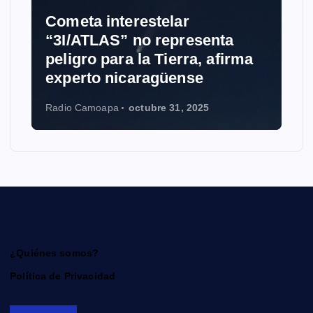
Cometa interestelar
“3I/ATLAS” no representa
peligro para la Tierra, afirma
experto nicaragüense
Radio Camoapa
octubre 31, 2025
¿Quiénes somos?
Política de Privacidad