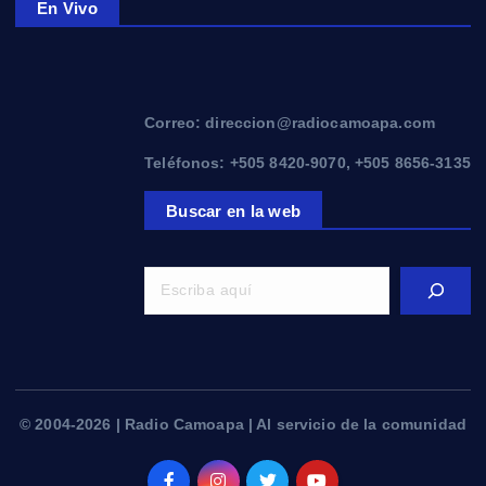
En Vivo
Correo: direccion@radiocamoapa.com
Teléfonos: +505 8420-9070, +505 8656-3135
Buscar en la web
© 2004-2026 | Radio Camoapa | Al servicio de la comunidad