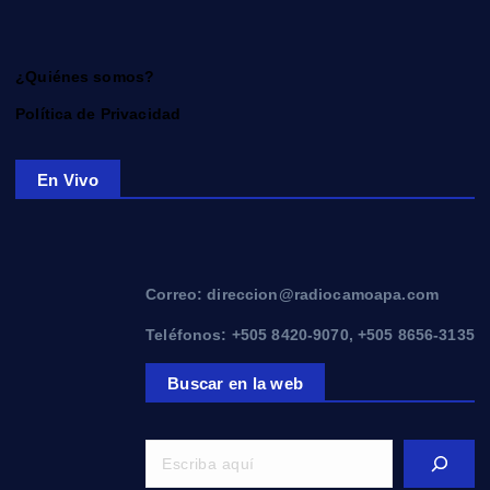
¿Quiénes somos?
Política de Privacidad
En Vivo
Correo: direccion@radiocamoapa.com
Teléfonos: +505 8420-9070, +505 8656-3135
Buscar en la web