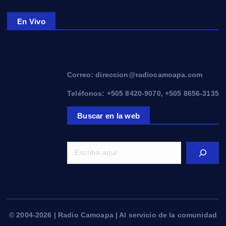
En Vivo
Correo: direccion@radiocamoapa.com
Teléfonos: +505 8420-9070, +505 8656-3135
Buscar en la web
© 2004-2026 | Radio Camoapa | Al servicio de la comunidad