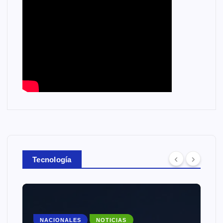
Tecnología
NACIONALES
NOTICIAS