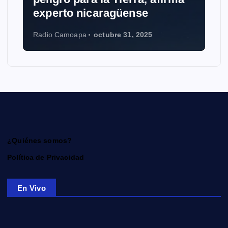
experto nicaragüense
Radio Camoapa
octubre 31, 2025
¿Quiénes somos?
Política de Privacidad
En Vivo