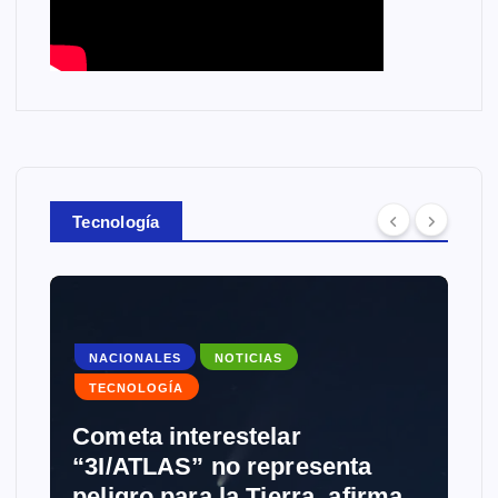
Tecnología
NACIONALES
NOTICIAS
TECNOLOGÍA
Cometa interestelar
“3I/ATLAS” no representa
peligro para la Tierra, afirma