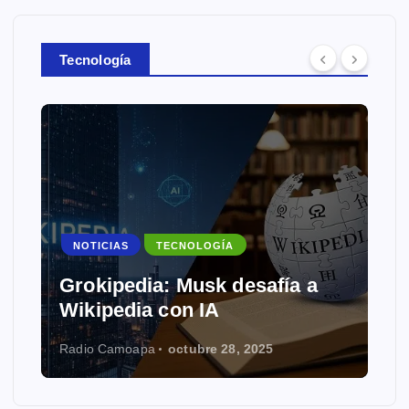
Tecnología
NOTICIAS
TECNOLOGÍA
Grokipedia: Musk desafía a
Wikipedia con IA
Radio Camoapa
octubre 28, 2025