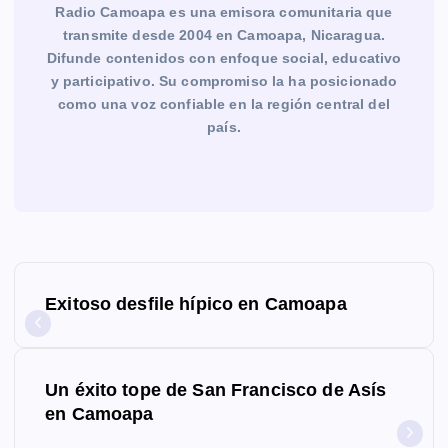
Radio Camoapa es una emisora comunitaria que
transmite desde 2004 en Camoapa, Nicaragua.
Difunde contenidos con enfoque social, educativo
y participativo. Su compromiso la ha posicionado
como una voz confiable en la región central del
país.
N
Exitoso desfile hípico en Camoapa
a
v
Un éxito tope de San Francisco de Asís
e
en Camoapa
g