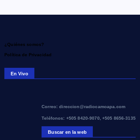
¿Quiénes somos?
Política de Privacidad
En Vivo
Correo: direccion@radiocamoapa.com
Teléfonos: +505 8420-9070, +505 8656-3135
Buscar en la web