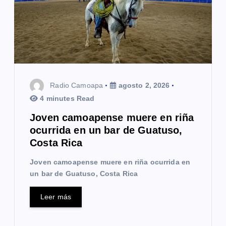
Radio Camoapa
agosto 2, 2026
4 minutes Read
Joven camoapense muere en riña
ocurrida en un bar de Guatuso,
Costa Rica
Joven camoapense muere en riña ocurrida en
un bar de Guatuso, Costa Rica
Leer más