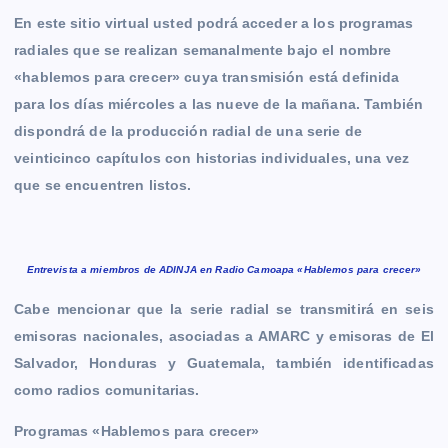
En este sitio virtual usted podrá acceder a los programas
radiales que se realizan semanalmente bajo el nombre
«hablemos para crecer» cuya transmisión está definida
para los días miércoles a las nueve de la mañana. También
dispondrá de la producción radial de una serie de
veinticinco capítulos con historias individuales, una vez
que se encuentren listos.
Entrevista a miembros de ADINJA en Radio Camoapa «Hablemos para crecer»
Cabe mencionar que la serie radial se transmitirá en seis
emisoras nacionales, asociadas a AMARC y emisoras de El
Salvador, Honduras y Guatemala, también identificadas
como radios comunitarias.
Programas «Hablemos para crecer»