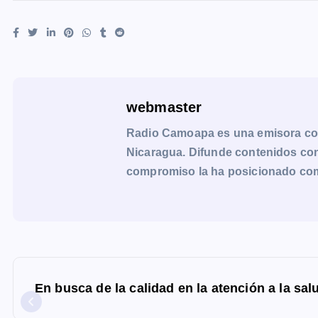
webmaster
Radio Camoapa es una emisora co
Nicaragua. Difunde contenidos con 
compromiso la ha posicionado como 
N
a
En busca de la calidad en la atención a la sal
v