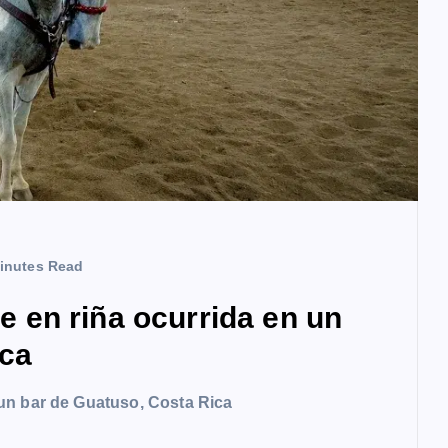
inutes Read
en riña ocurrida en un
ica
un bar de Guatuso, Costa Rica