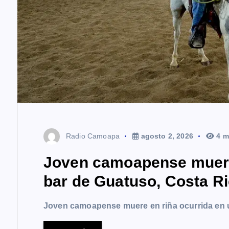
Radio Camoapa
agosto 2, 2026
4 m
Joven camoapense muere 
bar de Guatuso, Costa R
Joven camoapense muere en riña ocurrida en 