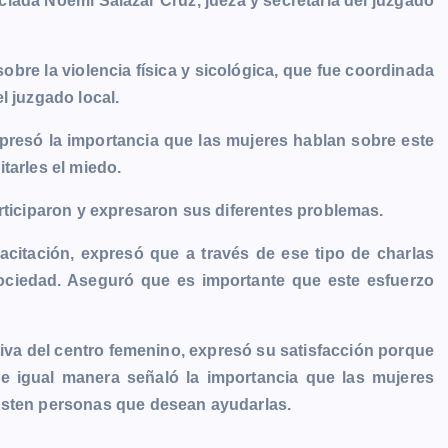
ciada Noemí Salazar Cruz, jueza y secretaria del juzgado
obre la violencia física y sicológica, que fue coordinada
l juzgado local.
xpresó la importancia que las mujeres hablan sobre este
tarles el miedo.
articiparon y expresaron sus diferentes problemas.
acitación, expresó que a través de ese tipo de charlas
ociedad. Aseguró que es importante que este esfuerzo
tiva del centro femenino, expresó su satisfacción porque
de igual manera señaló la importancia que las mujeres
isten personas que desean ayudarlas.