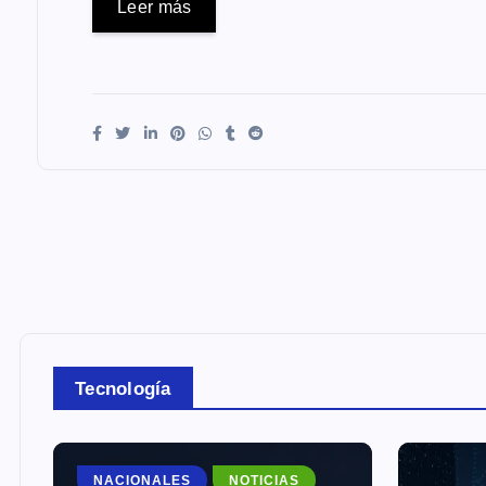
Leer más
Tecnología
NACIONALES
NOTICIAS