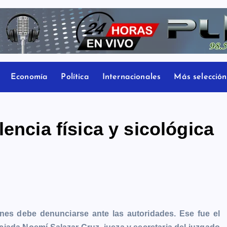
Economía
Política
Internacionales
Más selección
encia física y sicológica
ones debe denunciarse ante las autoridades. Ese fue el