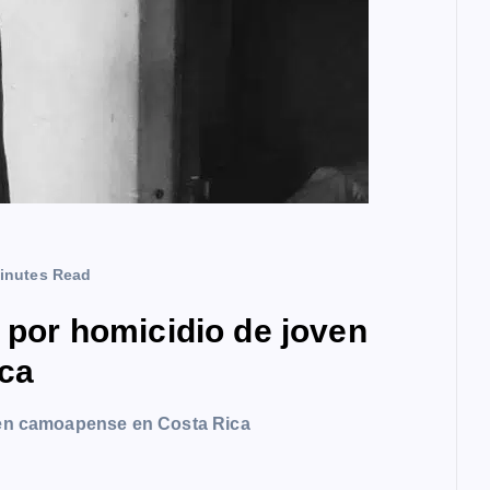
inutes Read
a por homicidio de joven
ca
oven camoapense en Costa Rica