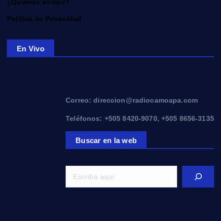
¿Quiénes somos?
Política de Privacidad
En Vivo
Correo: direccion@radiocamoapa.com
Teléfonos: +505 8420-9070, +505 8656-3135
Buscar en la web