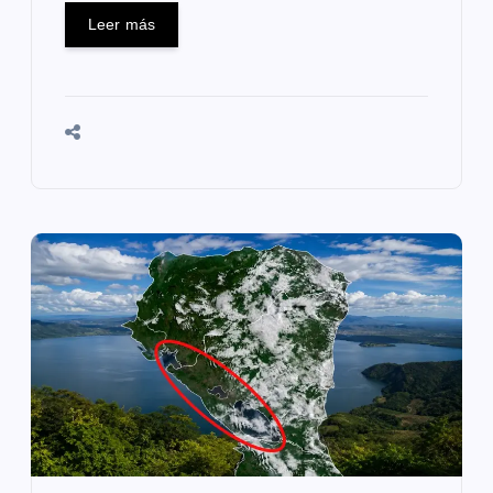
s
Leer más