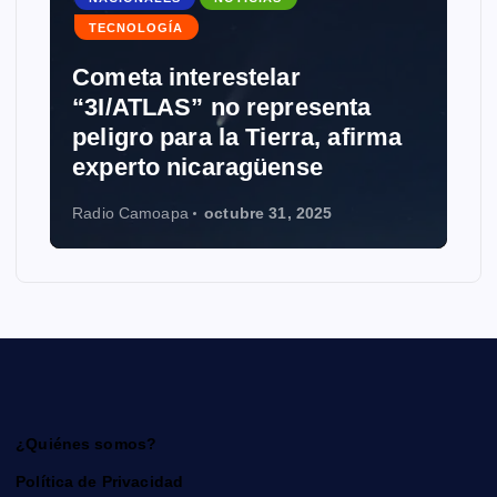
TECNOLOGÍA
Cometa interestelar
“3I/ATLAS” no representa
peligro para la Tierra, afirma
experto nicaragüense
Radio Camoapa
octubre 31, 2025
¿Quiénes somos?
Política de Privacidad