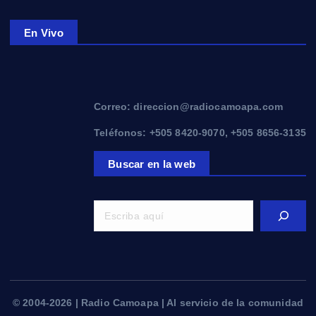
En Vivo
Correo: direccion@radiocamoapa.com
Teléfonos: +505 8420-9070, +505 8656-3135
Buscar en la web
© 2004-2026 | Radio Camoapa | Al servicio de la comunidad