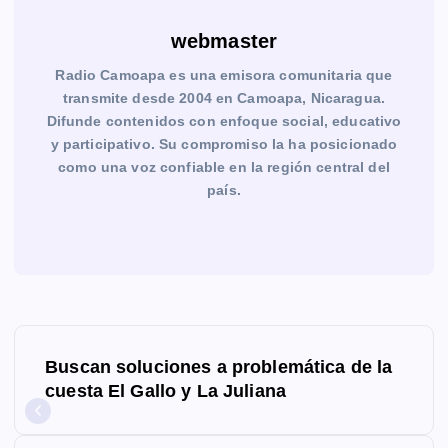
webmaster
Radio Camoapa es una emisora comunitaria que
transmite desde 2004 en Camoapa, Nicaragua.
Difunde contenidos con enfoque social, educativo
y participativo. Su compromiso la ha posicionado
como una voz confiable en la región central del
país.
N
Buscan soluciones a problemática de la
a
cuesta El Gallo y La Juliana
v