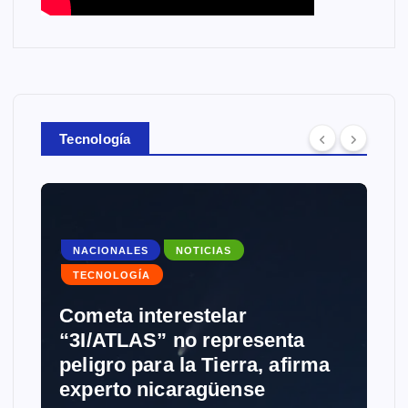
Tecnología
NACIONALES
NOTICIAS
TECNOLOGÍA
Cometa interestelar
“3I/ATLAS” no representa
peligro para la Tierra, afirma
experto nicaragüense