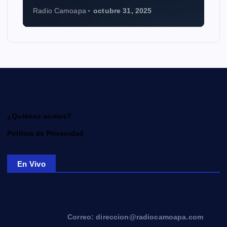
Radio Camoapa
octubre 31, 2025
¿Quiénes somos?
Política de Privacidad
En Vivo
Correo: direccion@radiocamoapa.com