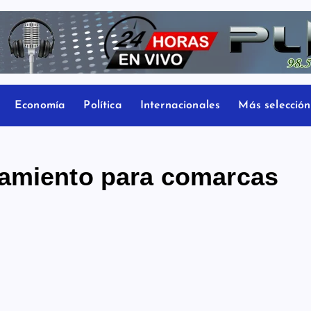
Economía
Política
Internacionales
Más selección
eamiento para comarcas