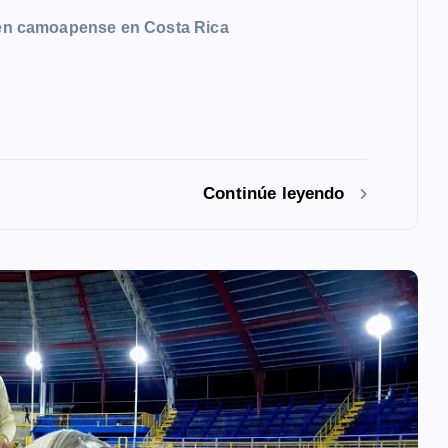
oven camoapense en Costa Rica
Continúe leyendo