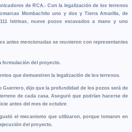
nicadores de RCA.- Con la legalización de los terrenos
comarcas Mombachito uno y dos y Tierra Amarilla, de
 111 letrinas, nueve pozos escavados a mano y uno
es antes mencionadas se reunieron con representantes
a formulación del proyecto.
entos que demuestren la legalización de los terrenos.
 Guerrero, dijo que la profundidad de los pozos será de
l terreno de cada casa. Aseguró que podrían hacerse de
nicie antes del mes de octubre
e gustó el mecanismo que utilizaron, porque tomaron en
ejecución del proyecto.