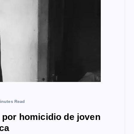
inutes Read
a por homicidio de joven
ca