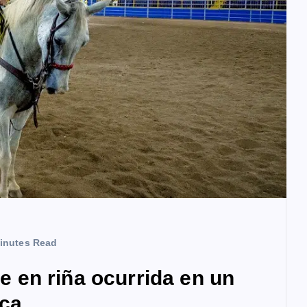
inutes Read
en riña ocurrida en un
ica