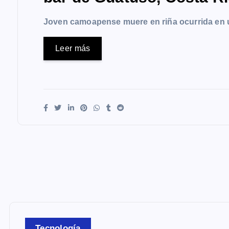
Joven camoapense muere en riña ocurrida en 
Leer más
Tecnología