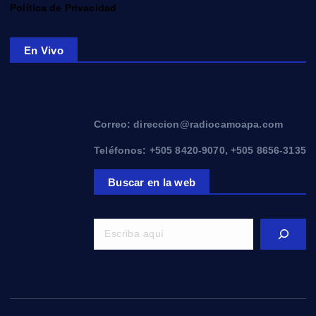
Política de Privacidad
En Vivo
Correo: direccion@radiocamoapa.com
Teléfonos: +505 8420-9070, +505 8656-3135
Buscar en la web