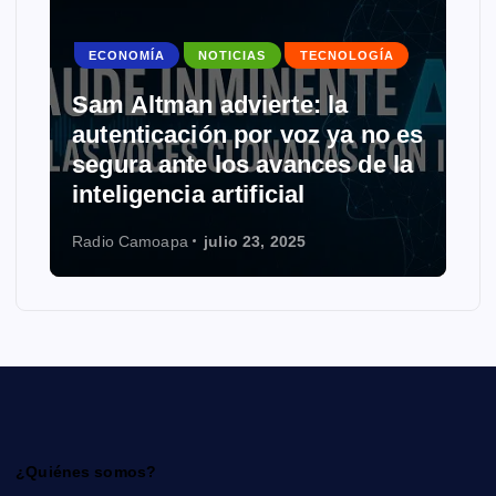
ECONOMÍA
NOTICIAS
TECNOLOGÍA
Sam Altman advierte: la
autenticación por voz ya no es
segura ante los avances de la
inteligencia artificial
Radio Camoapa
julio 23, 2025
¿Quiénes somos?