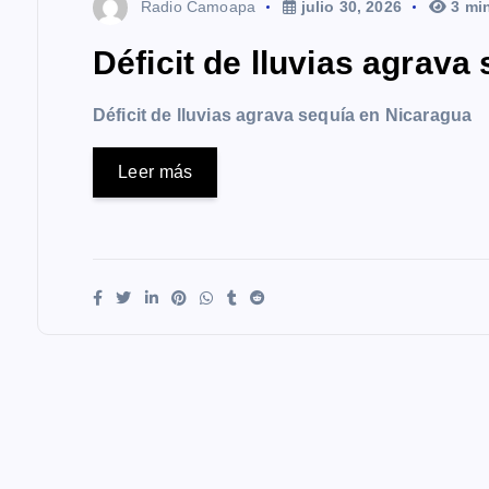
Radio Camoapa
julio 30, 2026
3 mi
Déficit de lluvias agrava
Déficit de lluvias agrava sequía en Nicaragua
Leer más