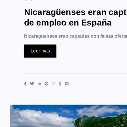
Nicaragüenses eran capt
de empleo en España
Nicaragüenses eran captadas con falsas ofer
Leer más