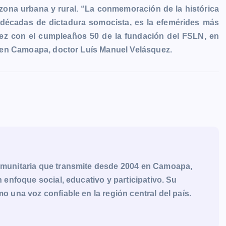
zona urbana y rural. “La conmemoración de la histórica
ro décadas de dictadura somocista, es la efemérides más
 vez con el cumpleaños 50 de la fundación del FSLN, en
sta en Camoapa, doctor Luís Manuel Velásquez.
munitaria que transmite desde 2004 en Camoapa,
enfoque social, educativo y participativo. Su
una voz confiable en la región central del país.