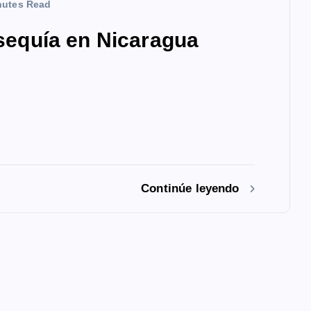
nutes Read
 sequía en Nicaragua
Continúe leyendo