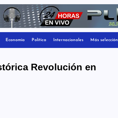
Economía
Política
Internacionales
Más selección
stórica Revolución en