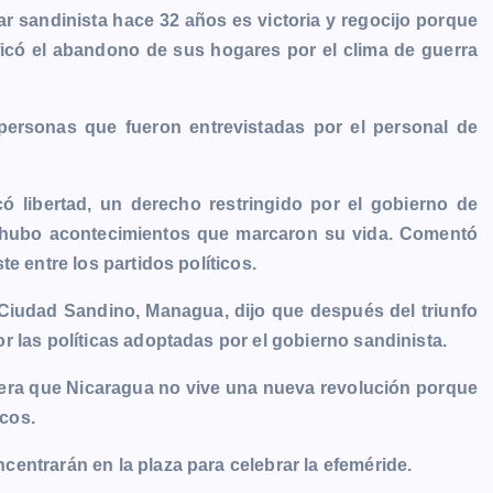
ar sandinista hace 32 años es victoria y regocijo porque
ficó el abandono de sus hogares por el clima de guerra
personas que fueron entrevistadas por el personal de
có libertad, un derecho restringido por el gobierno de
 hubo acontecimientos que marcaron su vida. Comentó
e entre los partidos políticos.
 Ciudad Sandino, Managua, dijo que después del triunfo
 las políticas adoptadas por el gobierno sandinista.
dera que Nicaragua no vive una nueva revolución porque
icos.
entrarán en la plaza para celebrar la efeméride.