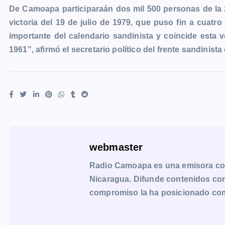
De Camoapa participaraán dos mil 500 personas de la 
victoria del 19 de julio de 1979, que puso fin a cuat
importante del calendario sandinista y coincide esta
1961”, afirmó el secretario político del frente sandini
webmaster
Radio Camoapa es una emisora co
Nicaragua. Difunde contenidos con 
compromiso la ha posicionado como 