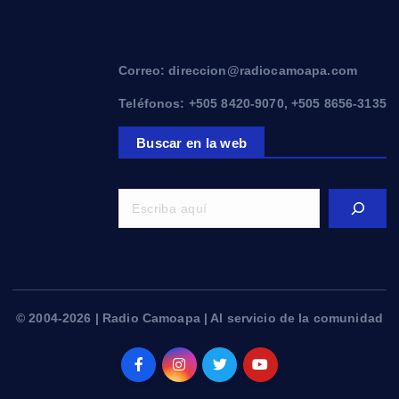
Correo: direccion@radiocamoapa.com
Teléfonos: +505 8420-9070, +505 8656-3135
Buscar en la web
© 2004-2026 | Radio Camoapa | Al servicio de la comunidad