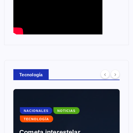
Tecnología
NACIONALES
NOTICIAS
TECNOLOGÍA
Cometa interestelar