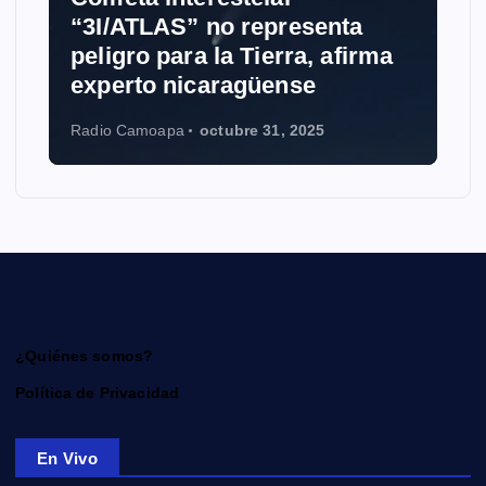
“3I/ATLAS” no representa
peligro para la Tierra, afirma
experto nicaragüense
Radio Camoapa
octubre 31, 2025
¿Quiénes somos?
Política de Privacidad
En Vivo