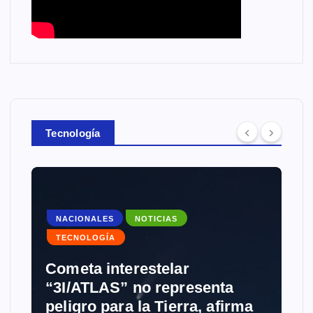
Tecnología
NACIONALES
NOTICIAS
TECNOLOGÍA
Cometa interestelar
“3I/ATLAS” no representa
peligro para la Tierra, afirma