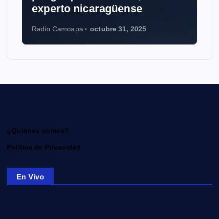
experto nicaragüense
Radio Camoapa
octubre 31, 2025
¿Quiénes somos?
Política de Privacidad
En Vivo