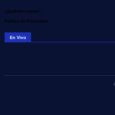
¿Quiénes somos?
Política de Privacidad
En Vivo