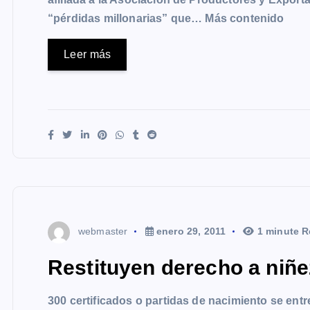
“pérdidas millonarias” que… Más contenido
Leer más
webmaster
enero 29, 2011
1 minute R
Restituyen derecho a niñ
300 certificados o partidas de nacimiento se ent