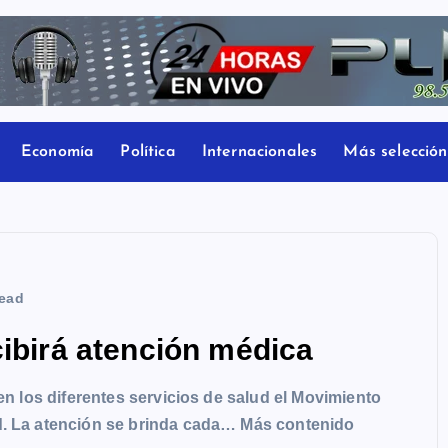
Economía
Política
Internacionales
Más selección
ead
ibirá atención médica
 en los diferentes servicios de salud el Movimiento
d. La atención se brinda cada… Más contenido