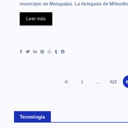
municipio de Matagalpa. La delegada de Mifamili
Leer más
1
…
823
Tecnología