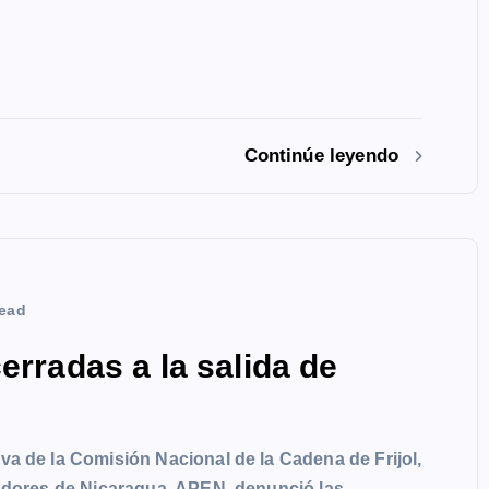
Continúe leyendo
ead
erradas a la salida de
a de la Comisión Nacional de la Cadena de Frijol,
tadores de Nicaragua, APEN, denunció las