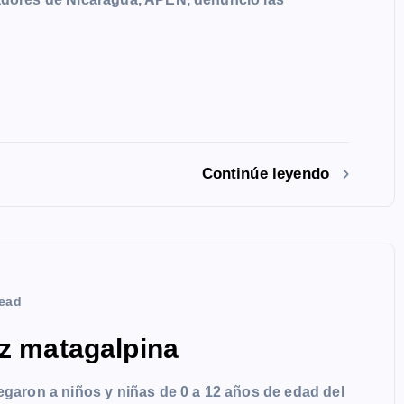
Continúe leyendo
ead
ez matagalpina
regaron a niños y niñas de 0 a 12 años de edad del