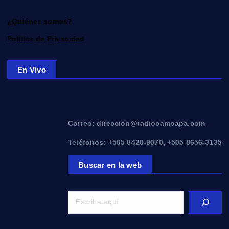
¿Quiénes somos?
Política de Privacidad
En Vivo
Correo: direccion@radiocamoapa.com
Teléfonos: +505 8420-9070, +505 8656-3135
Buscar en la web