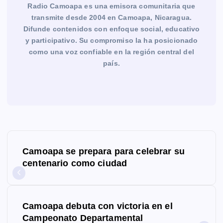
Radio Camoapa es una emisora comunitaria que
transmite desde 2004 en Camoapa, Nicaragua.
Difunde contenidos con enfoque social, educativo
y participativo. Su compromiso la ha posicionado
como una voz confiable en la región central del
país.
N
Camoapa se prepara para celebrar su
a
centenario como ciudad
v
e
Camoapa debuta con victoria en el
g
Campeonato Departamental