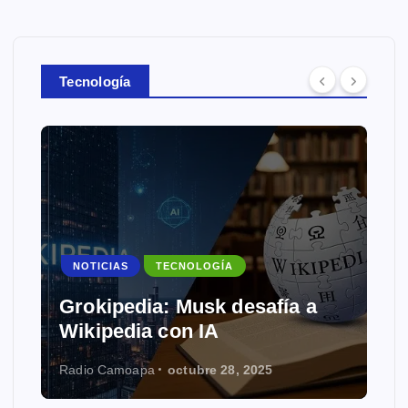
Tecnología
NOTICIAS
TECNOLOGÍA
Grokipedia: Musk desafía a
Wikipedia con IA
Radio Camoapa
octubre 28, 2025