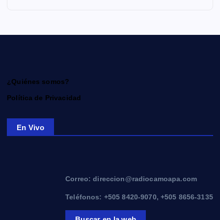
¿Quiénes somos?
Política de Privacidad
En Vivo
Correo: direccion@radiocamoapa.com
Teléfonos: +505 8420-9070, +505 8656-3135
Buscar en la web