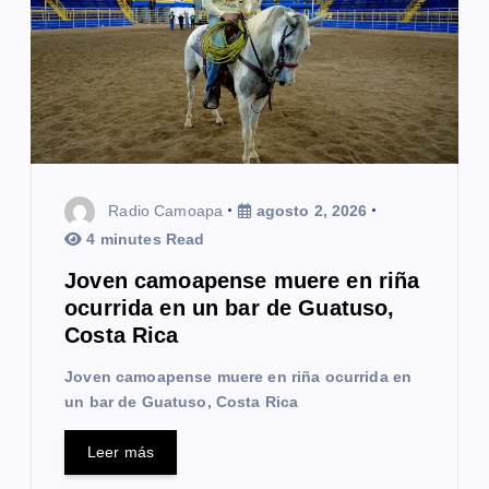
Radio Camoapa
agosto 2, 2026
4 minutes Read
Joven camoapense muere en riña
ocurrida en un bar de Guatuso,
Costa Rica
Joven camoapense muere en riña ocurrida en
un bar de Guatuso, Costa Rica
Leer más