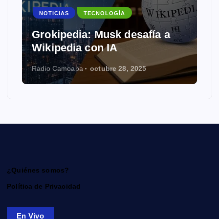
NOTICIAS
TECNOLOGÍA
Grokipedia: Musk desafía a
Wikipedia con IA
Radio Camoapa
octubre 28, 2025
¿Quiénes somos?
Política de Privacidad
En Vivo