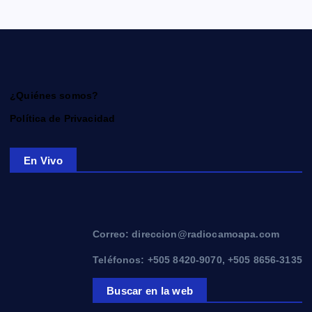
¿Quiénes somos?
Política de Privacidad
En Vivo
Correo: direccion@radiocamoapa.com
Teléfonos: +505 8420-9070, +505 8656-3135
Buscar en la web