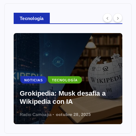
Tecnología
NOTICIAS
TECNOLOGÍA
Grokipedia: Musk desafía a
Wikipedia con IA
Radio Camoapa
octubre 28, 2025