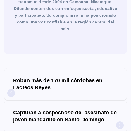
transmite desde 2004 en Camoapa, Nicaragua.
Difunde contenidos con enfoque social, educativo
y participativo. Su compromiso la ha posicionado
como una voz confiable en la región central del
país.
N
Roban más de 170 mil córdobas en
a
Lácteos Reyes
v
e
Capturan a sospechoso del asesinato de
g
joven mandadito en Santo Domingo