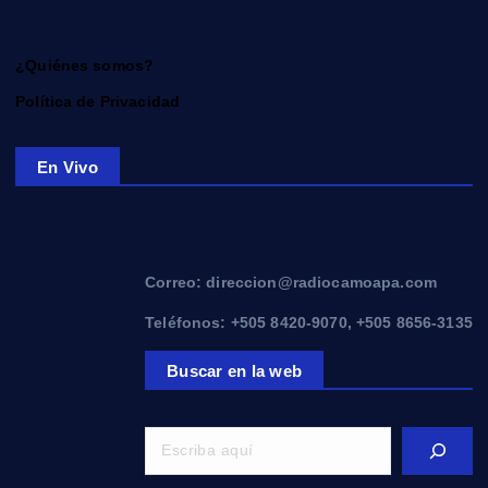
¿Quiénes somos?
Política de Privacidad
En Vivo
Correo: direccion@radiocamoapa.com
Teléfonos: +505 8420-9070, +505 8656-3135
Buscar en la web