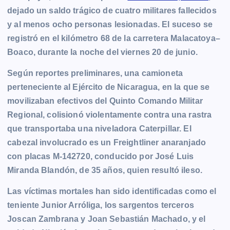
dejado un saldo trágico de cuatro militares fallecidos
y al menos ocho personas lesionadas. El suceso se
registró en el kilómetro 68 de la carretera Malacatoya–
Boaco, durante la noche del viernes 20 de junio.
Según reportes preliminares, una camioneta
perteneciente al Ejército de Nicaragua, en la que se
movilizaban efectivos del Quinto Comando Militar
Regional, colisionó violentamente contra una rastra
que transportaba una niveladora Caterpillar. El
cabezal involucrado es un Freightliner anaranjado
con placas M-142720, conducido por José Luis
Miranda Blandón, de 35 años, quien resultó ileso.
Las víctimas mortales han sido identificadas como el
teniente Junior Arróliga, los sargentos terceros
Joscan Zambrana y Joan Sebastián Machado, y el