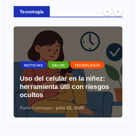
Tecnología
NOTICIAS
SALUD
TECNOLOGÍA
s
Uso del celular en la niñez:
herramienta útil con riesgos
ocultos
Radio Camoapa
julio 22, 2025