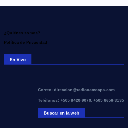
¿Quiénes somos?
Política de Privacidad
En Vivo
Correo: direccion@radiocamoapa.com
Teléfonos: +505 8420-9070, +505 8656-3135
Buscar en la web