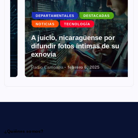
DEPARTAMENTALES
DESTACADAS
NOTICIAS
TECNOLOGÍA
A juicio, nicaragüense por
difundir fotos íntimas de su
exnovia
Radio Camoapa
febrero 6, 2025
¿Quiénes somos?