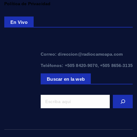
Política de Privacidad
En Vivo
Correo: direccion@radiocamoapa.com
Teléfonos: +505 8420-9070, +505 8656-3135
Buscar en la web