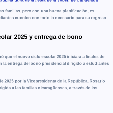
bilar durante la fiesta de la Virgen de Candelaria
las familias, pero con una buena planificación, es
udiantes cuenten con todo lo necesario para su regreso
colar 2025 y entrega de bono
mó que el nuevo ciclo escolar 2025 iniciará a finales de
 la entrega del bono presidencial dirigido a estudiantes
e 2025 por la Vicepresidenta de la República, Rosario
rigida a las familias nicaragüenses, a través de los