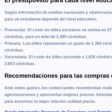
El presupuesto para cada nivel educ
Según información de medios nacionales y observacio
para un estudiante depende del nivel educativo:
Preescolar
: El costo de útiles escolares se estima en 
córdobas, para un total de 2,490 córdobas.
Primaria
: Los útiles representan un gasto de 1,384 có
córdobas.
Secundaria
: El costo de útiles asciende a 1,638 córdob
3,653 córdobas.
Recomendaciones para las compras 
Ante estos gastos, los comerciantes recomiendan realiz
aglomeraciones y aprovechar mejores precios. Además,
para encontrar la mejor relación calidad-precio.