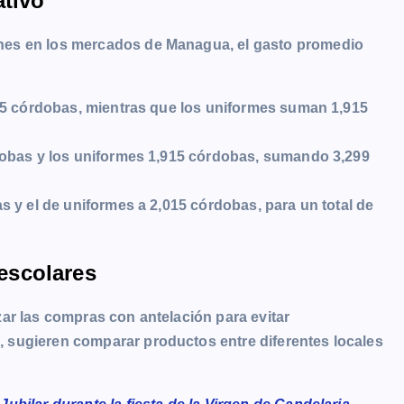
ativo
nes en los mercados de Managua, el gasto promedio
575 córdobas, mientras que los uniformes suman 1,915
rdobas y los uniformes 1,915 córdobas, sumando 3,299
as y el de uniformes a 2,015 córdobas, para un total de
escolares
ar las compras con antelación para evitar
 sugieren comparar productos entre diferentes locales