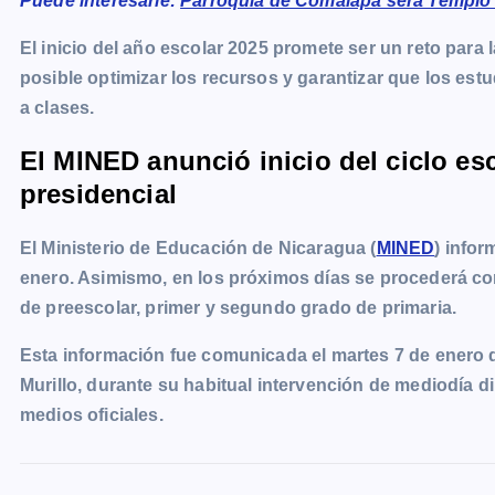
Puede interesarle:
Parroquia de Comalapa será Templo Ju
El inicio del año escolar 2025 promete ser un reto para 
posible optimizar los recursos y garantizar que los est
a clases.
El MINED anunció inicio del ciclo es
presidencial
El Ministerio de Educación de Nicaragua (
MINED
) infor
enero. Asimismo, en los próximos días se procederá con
de preescolar, primer y segundo grado de primaria.
Esta información fue comunicada el martes 7 de enero d
Murillo, durante su habitual intervención de mediodía di
medios oficiales.