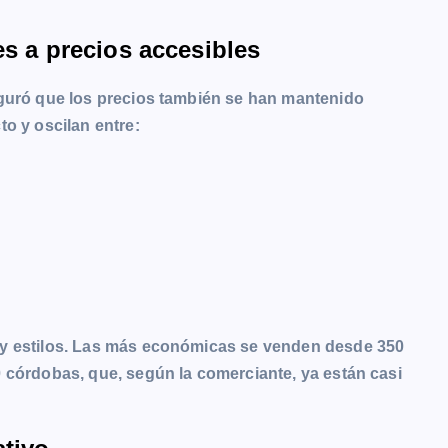
es a precios accesibles
eguró que los precios también se han mantenido
o y oscilan entre:
 y estilos. Las más económicas se venden desde 350
 córdobas, que, según la comerciante, ya están casi