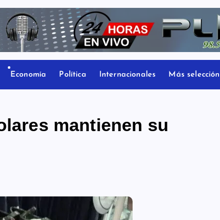
Economía
Política
Internacionales
Más selección
colares mantienen su