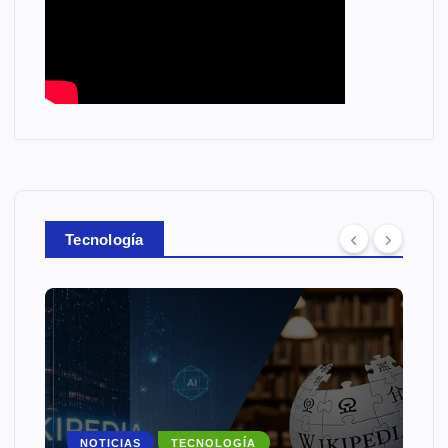
Tecnología
NOTICIAS
TECNOLOGÍA