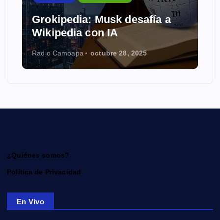
Grokipedia: Musk desafía a
Wikipedia con IA
Radio Camoapa
octubre 28, 2025
¿Quiénes somos?
Política de Privacidad
En Vivo