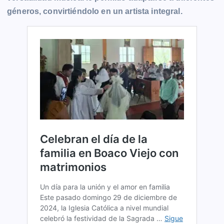
géneros, convirtiéndolo en un artista integral.