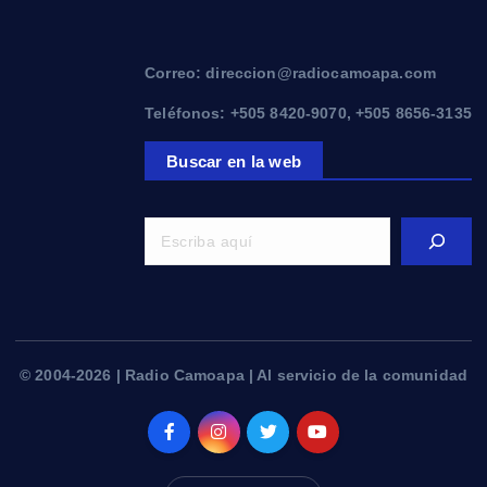
Correo: direccion@radiocamoapa.com
Teléfonos: +505 8420-9070, +505 8656-3135
Buscar en la web
© 2004-2026 | Radio Camoapa | Al servicio de la comunidad