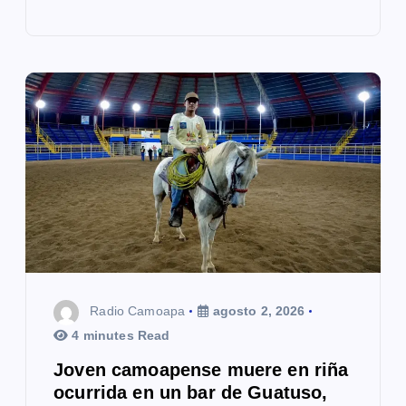
Radio Camoapa
agosto 2, 2026
4 minutes Read
Joven camoapense muere en riña
ocurrida en un bar de Guatuso,