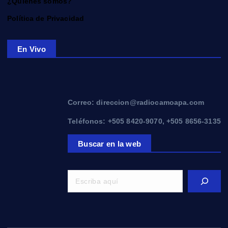
¿Quiénes somos?
Política de Privacidad
En Vivo
Correo: direccion@radiocamoapa.com
Teléfonos: +505 8420-9070, +505 8656-3135
Buscar en la web