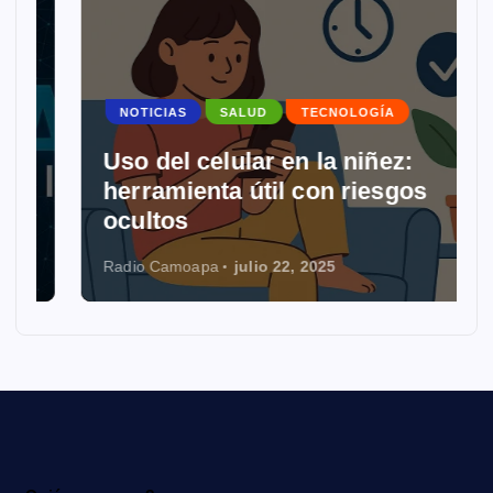
NOTICIAS
SALUD
TECNOLOGÍA
s
Uso del celular en la niñez:
herramienta útil con riesgos
ocultos
Radio Camoapa
julio 22, 2025