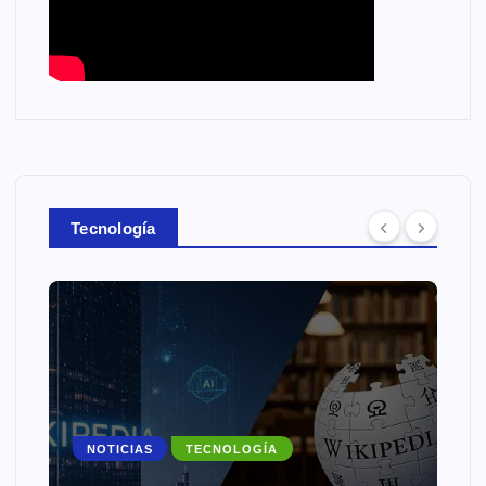
Tecnología
NOTICIAS
TECNOLOGÍA