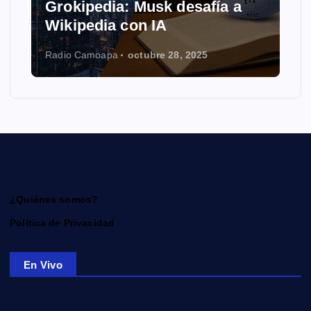
Grokipedia: Musk desafía a
Wikipedia con IA
Radio Camoapa
octubre 28, 2025
¿Quiénes somos?
Política de Privacidad
En Vivo