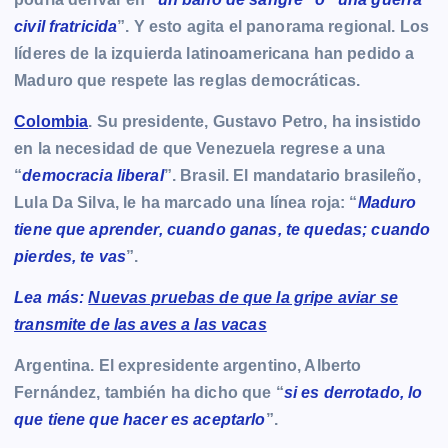
civil fratricida
”. Y esto agita el panorama regional. Los
líderes de la izquierda latinoamericana han pedido a
Maduro que respete las reglas democráticas.
Colombia
. Su presidente, Gustavo Petro, ha insistido
en la necesidad de que Venezuela regrese a una
“
democracia liberal
”. Brasil. El mandatario brasileño,
Lula Da Silva, le ha marcado una línea roja: “
Maduro
tiene que aprender, cuando ganas, te quedas; cuando
pierdes, te vas
”.
Lea más:
Nuevas pruebas de que la gripe aviar se
transmite de las aves a las vacas
Argentina. El expresidente argentino, Alberto
Fernández, también ha dicho que “
si es derrotado, lo
que tiene que hacer es aceptarlo
”.