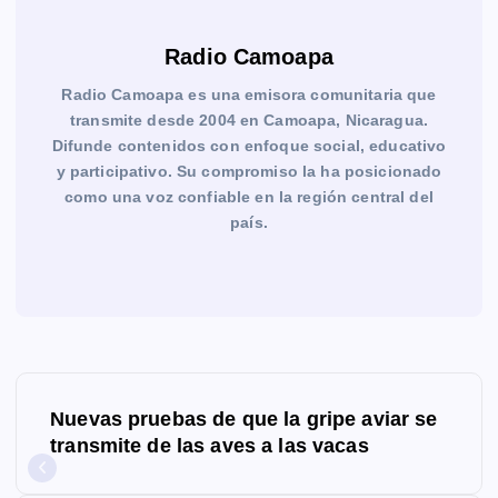
Radio Camoapa
Radio Camoapa es una emisora comunitaria que
transmite desde 2004 en Camoapa, Nicaragua.
Difunde contenidos con enfoque social, educativo
y participativo. Su compromiso la ha posicionado
como una voz confiable en la región central del
país.
N
Nuevas pruebas de que la gripe aviar se
a
transmite de las aves a las vacas
v